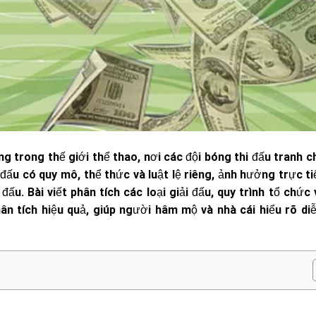
ng trong thế giới thể thao, nơi các đội bóng thi đấu tranh 
i đấu có quy mô, thể thức và luật lệ riêng, ảnh hưởng trực t
ấu. Bài viết phân tích các loại giải đấu, quy trình tổ chức
hân tích hiệu quả, giúp người hâm mộ và nhà cái hiểu rõ diễ