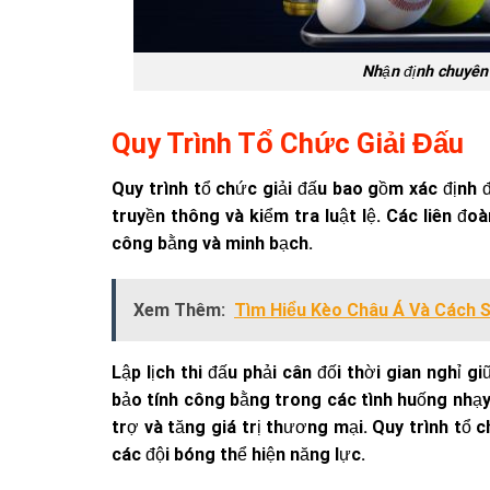
Nhận định chuyên
Quy Trình Tổ Chức Giải Đấu
Quy trình tổ chức giải đấu bao gồm xác định độ
truyền thông và kiểm tra luật lệ. Các liên đ
công bằng và minh bạch.
Xem Thêm:
Tìm Hiểu Kèo Châu Á Và Cách 
Lập lịch thi đấu phải cân đối thời gian nghỉ 
bảo tính công bằng trong các tình huống nhạy 
trợ và tăng giá trị thương mại. Quy trình tổ 
các đội bóng thể hiện năng lực.