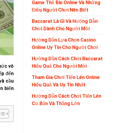
Game Thẻ Bài Online Và Những
Điều Người Chơi Nên Biết
Baccarat Là Gì Và Hướng Dẫn
Chơi Dành Cho Người Mới
Hướng Dẫn Lựa Chọn Casino
Online Uy Tín Cho Người Chơi
Hướng Dẫn Cách Chơi Baccarat
Hiệu Quả Cho Người Mới
chức vô
iếp đến
Tham Gia Chơi Tiến Lên Online
 và cầu
Hiệu Quả Và Uy Tín Nhất
n biến
Hướng Dẫn Cách Chơi Tiến Lên
Cơ Bản Và Thắng Lớn