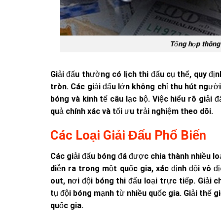
Tổng hợp thông t
Giải đấu thường có lịch thi đấu cụ thể, quy đị
tròn. Các giải đấu lớn không chỉ thu hút ngư
bóng và kinh tế câu lạc bộ. Việc hiểu rõ giải
quả chính xác và tối ưu trải nghiệm theo dõi.
Các Loại Giải Đấu Phổ Biến
Các giải đấu bóng đá được chia thành nhiều loại: 
diễn ra trong một quốc gia, xác định đội vô đ
out, nơi đội bóng thi đấu loại trực tiếp. Gi
tụ đội bóng mạnh từ nhiều quốc gia. Giải thế g
quốc gia.