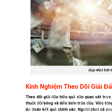
Cập nhật lịch 
Kinh Nghiệm Theo Dõi Giải Đ
Theo dõi giải đấu hiệu quả cần quan sát trực 
thuật đội bóng và diễn biến trận đấu. Việc tổ
dự đoán kết quả chính xác. Người chơi cá cược