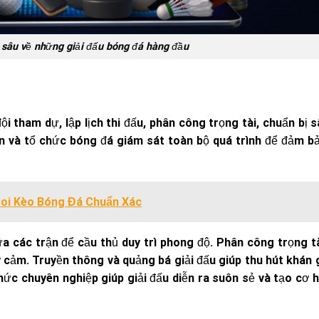
 sâu về những giải đấu bóng đá hàng đầu
i tham dự, lập lịch thi đấu, phân công trọng tài, chuẩn bị s
oàn và tổ chức bóng đá giám sát toàn bộ quá trình để đảm bả
Soi Kèo Bóng Đá Chuẩn Xác
giữa các trận để cầu thủ duy trì phong độ. Phân công trọng 
cảm. Truyền thông và quảng bá giải đấu giúp thu hút khán g
chức chuyên nghiệp giúp giải đấu diễn ra suôn sẻ và tạo cơ 