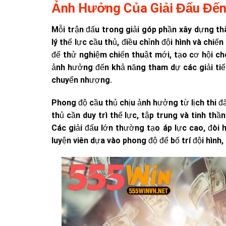
Ảnh Hưởng Của Giải Đấu Đến
Mỗi trận đấu trong giải góp phần xây dựng thà
lý thể lực cầu thủ, điều chỉnh đội hình và chiế
để thử nghiệm chiến thuật mới, tạo cơ hội ch
ảnh hưởng đến khả năng tham dự các giải tiếp 
chuyển nhượng.
Phong độ cầu thủ chịu ảnh hưởng từ lịch thi đấ
thủ cần duy trì thể lực, tập trung và tinh thầ
Các giải đấu lớn thường tạo áp lực cao, đòi h
luyện viên dựa vào phong độ để bố trí đội hình,