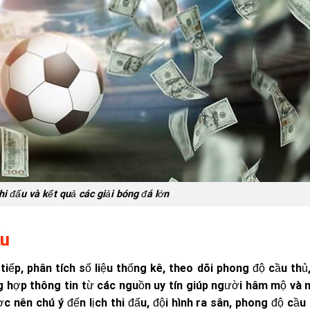
thi đấu và kết quả các giải bóng đá lớn
ấu
tiếp, phân tích số liệu thống kê, theo dõi phong độ cầu thủ
ng hợp thông tin từ các nguồn uy tín giúp người hâm mộ và 
 nên chú ý đến lịch thi đấu, đội hình ra sân, phong độ cầu