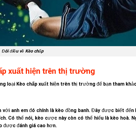
Đôi điều về Kèo chấp
p xuất hiện trên thị trường
ng loại
Kèo chấp
xuất hiện trên thị trường để bạn tham khảo
 với anh em đó chính là kèo đồng banh. Đây được biết đến l
ch. Có thể nói, kèo cược này còn có thể hiểu là kèo hoà. Ng
ào được đánh giá cao hơn.