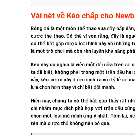
Vài nét về Kèo chấp cho Newb
Bóng đá là một môn thể thao vua đầy hấp dẫn, 
cược thể thao. Có thể ví von rằng, đây là ngu
có thể bắt gặp được loại hình này với những 
là một trò chơi mà còn rèn luyện khả năng phân
Kèo này có nghĩa là việc một đội cửa trên sẽ 
ta đã biết, không phải trong một trận đấu hai
vậy, kèo cược này được sinh ra với tỷ lệ sẽ m
lựa chọn hơn thay vì chỉ bắt đội mạnh.
Hiện nay, chúng ta có thể bắt gặp thấy rất n
chỉ nhằm mục đích phù hợp với trận đấu cũng
chọn một loại mà mình ưng ý nhất. Tóm lại, n
tên mà cược thủ không nên bỏ qua.