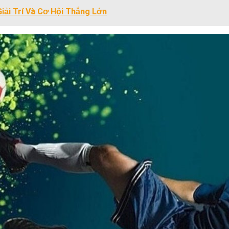
ải Trí Và Cơ Hội Thắng Lớn