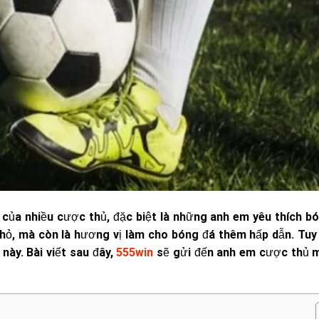
ị của nhiều cược thủ, đặc biệt là những anh em yêu thích bó
hỏ, mà còn là hương vị làm cho bóng đá thêm hấp dẫn. Tuy 
này. Bài viết sau đây,
555win
sẽ gửi đến anh em cược thủ m