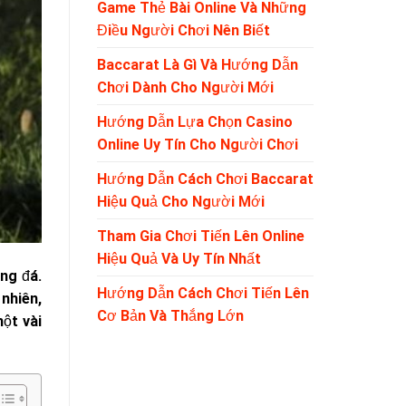
Game Thẻ Bài Online Và Những
Điều Người Chơi Nên Biết
Baccarat Là Gì Và Hướng Dẫn
Chơi Dành Cho Người Mới
Hướng Dẫn Lựa Chọn Casino
Online Uy Tín Cho Người Chơi
Hướng Dẫn Cách Chơi Baccarat
Hiệu Quả Cho Người Mới
Tham Gia Chơi Tiến Lên Online
Hiệu Quả Và Uy Tín Nhất
ng đá.
Hướng Dẫn Cách Chơi Tiến Lên
nhiên,
Cơ Bản Và Thắng Lớn
ột vài