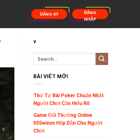
ĐĂNG
ĐĂNG KÝ
NHẬP
?
v
BÀI VIẾT MỚI
Thứ Tự Bài Poker Chuẩn Nhất
Người Chơi Cần Hiểu Rõ
Game Đổi Thưởng Online
555winvn Hấp Dẫn Cho Người
Chơi