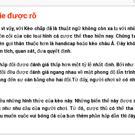
ie được rõ
vì vậy, với
Kèo chấp
đã là thuật ngữ không còn xa lạ với nh
ồn cội của các loại hình cá cược thể thao hiện nay. Chúng 
tên gọi thân thuộc hơn là handicap hoặc kèo châu Á. Đây khô
 tích, quan sát, đưa quyết định.
chấp đội được đánh giá thấp hơn một tỷ lệ nhất định. Bởi nh
 đội đều được đánh giá ngang nhau về mặt phong độ lẫn trình
ang đến sự cân bằng cho hai đội.Từ đấy, người chơi sẽ có n
hiều những hình thức của kèo này. Những biến thể này được s
 như nhu cầu của người chơi. Từ đó, cược thủ có thể tha 
ếu muốn cuộc vui bóng đá của bạn thêm phần hấp dẫn thì đây 