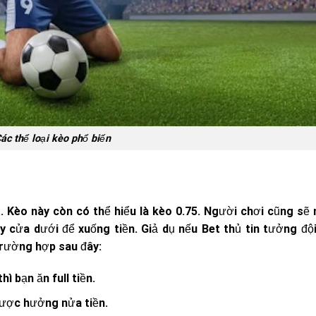
ác thể loại kèo phổ biến
. Kèo này còn có thể hiểu là kèo 0.75. Người chơi cũng sẽ 
y cửa dưới để xuống tiền. Giả dụ nếu Bet thủ tin tưởng độ
trường hợp sau đây:
hì bạn ăn full tiền.
 được hưởng nửa tiền.