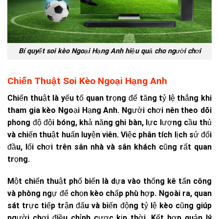
Bí quyết soi kèo Ngoại Hạng Anh hiệu quả cho người chơi
Chiến Thuật Soi Kèo Ngoại Hạng Anh
Chiến thuật là yếu tố quan trọng để tăng tỷ lệ thắng khi
tham gia kèo Ngoại Hạng Anh. Người chơi nên theo dõi
phong độ đội bóng, khả năng ghi bàn, lực lượng cầu thủ
và chiến thuật huấn luyện viên. Việc phân tích lịch sử đối
đầu, lối chơi trên sân nhà và sân khách cũng rất quan
trọng.
Một chiến thuật phổ biến là dựa vào thống kê tấn công
và phòng ngự để chọn kèo chấp phù hợp. Ngoài ra, quan
sát trực tiếp trận đấu và biến động tỷ lệ kèo cũng giúp
người chơi điều chỉnh cược kịp thời. Kết hợp quản lý