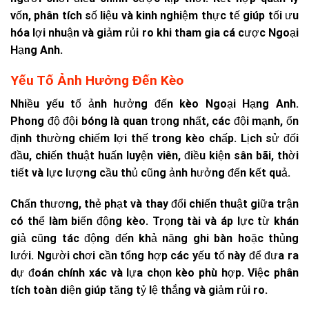
vốn, phân tích số liệu và kinh nghiệm thực tế giúp tối ưu
hóa lợi nhuận và giảm rủi ro khi tham gia cá cược Ngoại
Hạng Anh.
Yếu Tố Ảnh Hưởng Đến Kèo
Nhiều yếu tố ảnh hưởng đến kèo Ngoại Hạng Anh.
Phong độ đội bóng là quan trọng nhất, các đội mạnh, ổn
định thường chiếm lợi thế trong kèo chấp. Lịch sử đối
đầu, chiến thuật huấn luyện viên, điều kiện sân bãi, thời
tiết và lực lượng cầu thủ cũng ảnh hưởng đến kết quả.
Chấn thương, thẻ phạt và thay đổi chiến thuật giữa trận
có thể làm biến động kèo. Trọng tài và áp lực từ khán
giả cũng tác động đến khả năng ghi bàn hoặc thủng
lưới. Người chơi cần tổng hợp các yếu tố này để đưa ra
dự đoán chính xác và lựa chọn kèo phù hợp. Việc phân
tích toàn diện giúp tăng tỷ lệ thắng và giảm rủi ro.