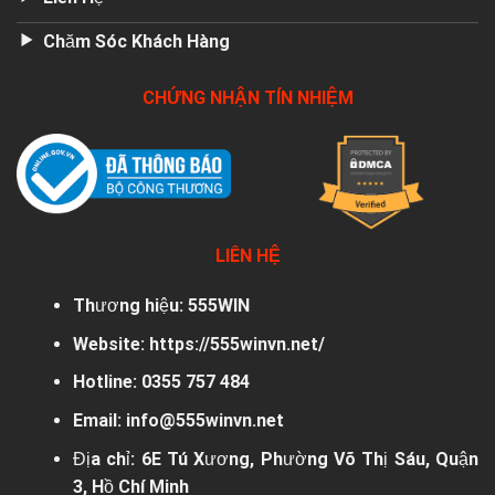
Chăm Sóc Khách Hàng
CHỨNG NHẬN TÍN NHIỆM
LIÊN HỆ
Thương hiệu:
555WIN
Website:
https://555winvn.net/
Hotline: 0355 757 484
Email:
info@555winvn.net
Địa chỉ: 6E Tú Xương, Phường Võ Thị Sáu, Quận
3, Hồ Chí Minh