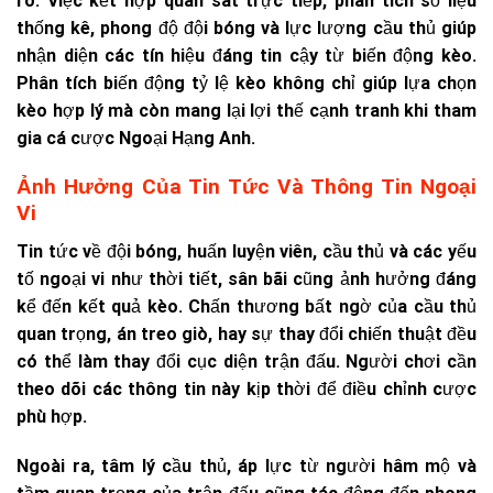
ro. Việc kết hợp quan sát trực tiếp, phân tích số liệu
thống kê, phong độ đội bóng và lực lượng cầu thủ giúp
nhận diện các tín hiệu đáng tin cậy từ biến động kèo.
Phân tích biến động tỷ lệ kèo không chỉ giúp lựa chọn
kèo hợp lý mà còn mang lại lợi thế cạnh tranh khi tham
gia cá cược Ngoại Hạng Anh.
Ảnh Hưởng Của Tin Tức Và Thông Tin Ngoại
Vi
Tin tức về đội bóng, huấn luyện viên, cầu thủ và các yếu
tố ngoại vi như thời tiết, sân bãi cũng ảnh hưởng đáng
kể đến kết quả kèo. Chấn thương bất ngờ của cầu thủ
quan trọng, án treo giò, hay sự thay đổi chiến thuật đều
có thể làm thay đổi cục diện trận đấu. Người chơi cần
theo dõi các thông tin này kịp thời để điều chỉnh cược
phù hợp.
Ngoài ra, tâm lý cầu thủ, áp lực từ người hâm mộ và