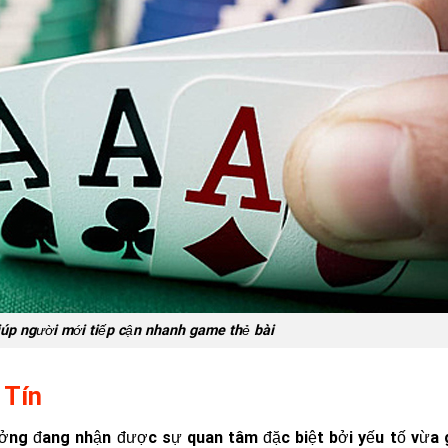
iúp người mới tiếp cận nhanh game thẻ bài
 Tín
ưởng đang nhận được sự quan tâm đặc biệt bởi yếu tố vừa gi