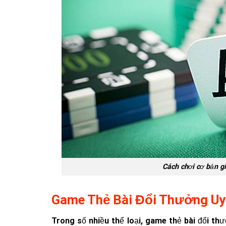
Cách chơi cơ bản g
Game Thẻ Bài Đổi Thưởng Uy
Trong số nhiều thể loại, game thẻ bài đổi th