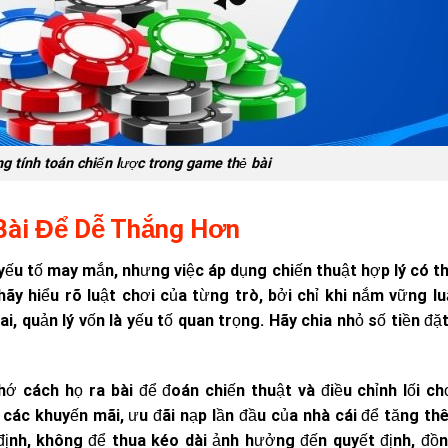
ng tính toán chiến lược trong game thẻ bài
Bài Để Dễ Thắng Hơn
ếu tố may mắn, nhưng việc áp dụng chiến thuật hợp lý có th
ãy hiểu rõ luật chơi của từng trò, bởi chỉ khi nắm vững lu
i, quản lý vốn là yếu tố quan trọng. Hãy chia nhỏ số tiền đ
hớ cách họ ra bài để đoán chiến thuật và điều chỉnh lối chơ
 các khuyến mãi, ưu đãi nạp lần đầu của nhà cái để tăng th
định, không để thua kéo dài ảnh hưởng đến quyết định, đồn