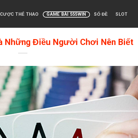
 CƯỢC THỂ THAO
GAME BÀI 555WIN
SỐ ĐỀ
SLOT
à Những Điều Người Chơi Nên Biết