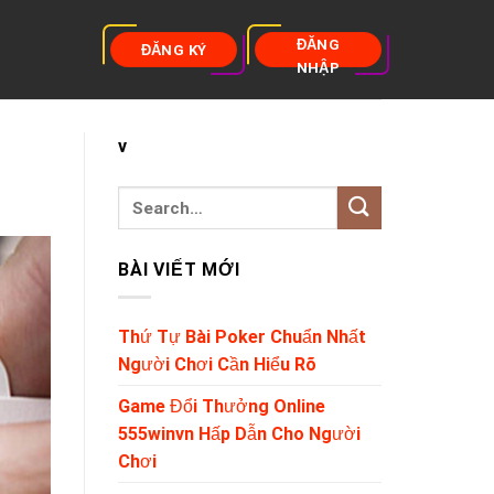
ĐĂNG
ĐĂNG KÝ
NHẬP
v
BÀI VIẾT MỚI
Thứ Tự Bài Poker Chuẩn Nhất
Người Chơi Cần Hiểu Rõ
Game Đổi Thưởng Online
555winvn Hấp Dẫn Cho Người
Chơi