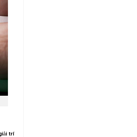
ải trí