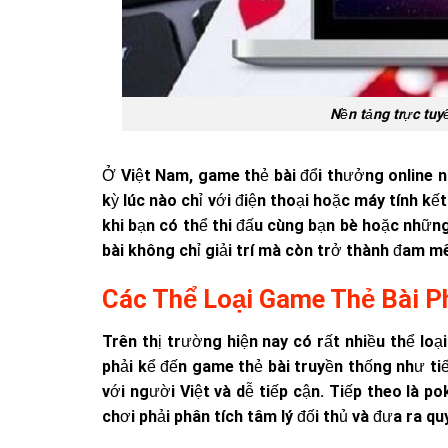
Nền tảng trực tuyế
Ở Việt Nam, game thẻ bài đổi thưởng online n
kỳ lúc nào chỉ với điện thoại hoặc máy tính kế
khi bạn có thể thi đấu cùng bạn bè hoặc những
bài không chỉ giải trí mà còn trở thành đam mê
Các Thể Loại Game Thẻ Bài P
Trên thị trường hiện nay có rất nhiều thể lo
phải kể đến game thẻ bài truyền thống như ti
với người Việt và dễ tiếp cận. Tiếp theo là po
chơi phải phân tích tâm lý đối thủ và đưa ra q