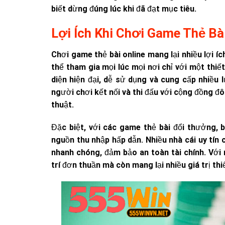
biết dừng đúng lúc khi đã đạt mục tiêu.
Lợi Ích Khi Chơi Game Thẻ Bà
Chơi game thẻ bài online mang lại nhiều lợi íc
thể tham gia mọi lúc mọi nơi chỉ với một thiết
diện hiện đại, dễ sử dụng và cung cấp nhiều
người chơi kết nối và thi đấu với cộng đồng đô
thuật.
Đặc biệt, với các game thẻ bài đổi thưởng, b
nguồn thu nhập hấp dẫn. Nhiều nhà cái uy tín
nhanh chóng, đảm bảo an toàn tài chính. Với n
trí đơn thuần mà còn mang lại nhiều giá trị th