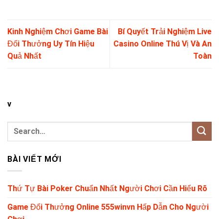
Kinh Nghiệm Chơi Game Bài
Bí Quyết Trải Nghiệm Live
Đổi Thưởng Uy Tín Hiệu
Casino Online Thú Vị Và An
Quả Nhất
Toàn
v
BÀI VIẾT MỚI
Thứ Tự Bài Poker Chuẩn Nhất Người Chơi Cần Hiểu Rõ
Game Đổi Thưởng Online 555winvn Hấp Dẫn Cho Người