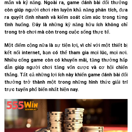
mắn và kỹ năng. Ngoài ra, game đánh bài đổi thưởng
còn giúp người chơi rèn luyện khả năng phân tích, đưa
ra quyết định nhanh và kiểm soát cảm xúc trong từng
tình huống. Đây là những kỹ năng hữu ích không chỉ
trong trò chơi mà còn trong cuộc sống thực tế.
Một điểm cộng nữa là sự tiện lợi, vì chỉ với một thiết bị
kết nối internet, bạn có thể tham gia mọi lúc, mọi nơi.
Nhiều cổng game còn có khuyến mãi, tặng thưởng hấp
dẫn giúp người chơi tăng vốn cược và cơ hội chiến
thắng. Tất cả những lợi ích này khiến game đánh bài đổi
thưởng trở thành một trong những hình thức giải trí
trực tuyến phổ biến nhất hiện nay.