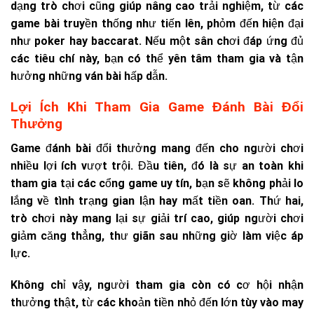
dạng trò chơi cũng giúp nâng cao trải nghiệm, từ các
game bài truyền thống như tiến lên, phỏm đến hiện đại
như poker hay baccarat. Nếu một sân chơi đáp ứng đủ
các tiêu chí này, bạn có thể yên tâm tham gia và tận
hưởng những ván bài hấp dẫn.
Lợi Ích Khi Tham Gia Game Đánh Bài Đổi
Thưởng
Game đánh bài đổi thưởng mang đến cho người chơi
nhiều lợi ích vượt trội. Đầu tiên, đó là sự an toàn khi
tham gia tại các cổng game uy tín, bạn sẽ không phải lo
lắng về tình trạng gian lận hay mất tiền oan. Thứ hai,
trò chơi này mang lại sự giải trí cao, giúp người chơi
giảm căng thẳng, thư giãn sau những giờ làm việc áp
lực.
Không chỉ vậy, người tham gia còn có cơ hội nhận
thưởng thật, từ các khoản tiền nhỏ đến lớn tùy vào may