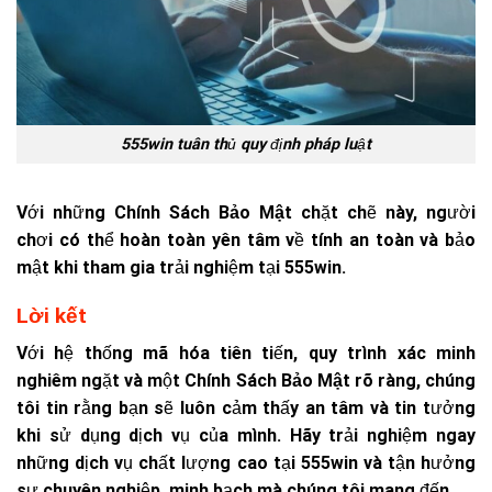
555win tuân thủ quy định pháp luật
Với những
Chính Sách Bảo Mật
chặt chẽ này, người
chơi có thể hoàn toàn yên tâm về tính an toàn và bảo
mật khi tham gia trải nghiệm tại 555win.
Lời kết
Với hệ thống mã hóa tiên tiến, quy trình xác minh
nghiêm ngặt và một
Chính Sách Bảo Mật
rõ ràng, chúng
tôi tin rằng bạn sẽ luôn cảm thấy an tâm và tin tưởng
khi sử dụng dịch vụ của mình. Hãy trải nghiệm ngay
những dịch vụ chất lượng cao tại 555win và tận hưởng
sự chuyên nghiệp, minh bạch mà chúng tôi mang đến.