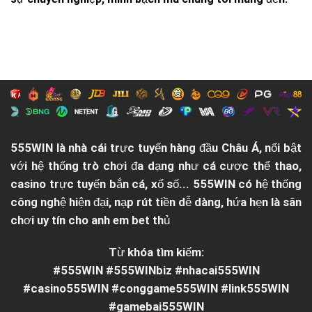
555WIN
là nhà cái trực tuyến hàng đầu Châu Á, nổi bật
với hệ thống trò chơi đa dạng như cá cược thể thao,
casino trực tuyến bắn cá, xổ số... 555WIN có hệ thống
công nghệ hiện đại, nạp rút tiền dễ dàng, hứa hẹn là sân
chơi uy tín cho anh em bet thủ
Từ khóa tìm kiếm:
#555WIN #555WINbiz #nhacai555WIN
#casino555WIN #conggame555WIN #link555WIN
#gamebai555WIN