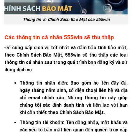
Thông tin về Chính Sách Bảo Mật của 555win
Các thông tin cá nhân 555win sẽ thu thập
Để cung cấp dịch vụ tốt nhất và đảm bảo tính bảo mật,
theo
Chính Sách Bảo Mật
, 555win sẽ thu thập các loại
thông tin cá nhân sau trong quá trình bạn đăng ký và sử
dụng dịch vụ:
Thông tin nhận diện: Bao gồm họ tên đầy đủ,
ngày tháng năm sinh, số điện thoại liên hệ và địa
chỉ email chính xác. Những thông tin này giúp
chúng tôi xác định danh tính và liên lạc với bạn
khi cần thiết theo
Chính Sách Bảo Mật
.
Thông tin tài khoản: Tên đăng nhập, mật khẩu và
các yếu tố bảo mật liên quan đến quyền truy cập