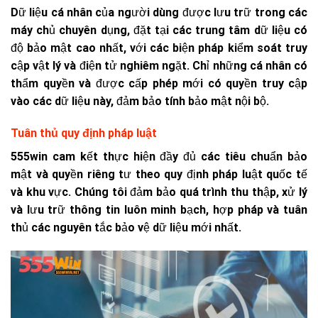
Dữ liệu cá nhân của người dùng được lưu trữ trong các
máy chủ chuyên dụng, đặt tại các trung tâm dữ liệu có
độ bảo mật cao nhất, với các biện pháp kiểm soát truy
cập vật lý và điện tử nghiêm ngặt. Chỉ những cá nhân có
thẩm quyền và được cấp phép mới có quyền truy cập
vào các dữ liệu này, đảm bảo tính bảo mật nội bộ.
Tuân thủ quy định pháp luật
555win cam kết thực hiện đầy đủ các tiêu chuẩn bảo
mật và quyền riêng tư theo quy định pháp luật quốc tế
và khu vực. Chúng tôi đảm bảo quá trình thu thập, xử lý
và lưu trữ thông tin luôn minh bạch, hợp pháp và tuân
thủ các nguyên tắc bảo vệ dữ liệu mới nhất.