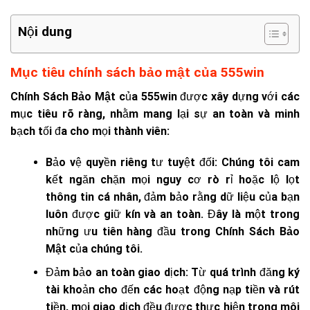
Nội dung
Mục tiêu chính sách bảo mật của 555win
Chính Sách Bảo Mật
của 555win được xây dựng với các
mục tiêu rõ ràng, nhằm mang lại sự an toàn và minh
bạch tối đa cho mọi thành viên:
Bảo vệ quyền riêng tư tuyệt đối: Chúng tôi cam
kết ngăn chặn mọi nguy cơ rò rỉ hoặc lộ lọt
thông tin cá nhân, đảm bảo rằng dữ liệu của bạn
luôn được giữ kín và an toàn. Đây là một trong
những ưu tiên hàng đầu trong
Chính Sách Bảo
Mật
của chúng tôi.
Đảm bảo an toàn giao dịch: Từ quá trình đăng ký
tài khoản cho đến các hoạt động nạp tiền và rút
tiền, mọi giao dịch đều được thực hiện trong môi