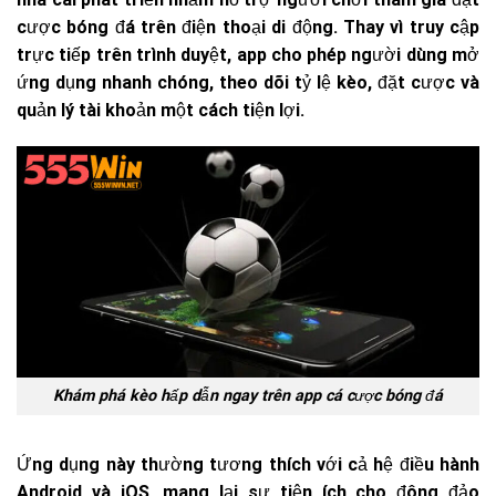
cược bóng đá trên điện thoại di động. Thay vì truy cập
trực tiếp trên trình duyệt, app cho phép người dùng mở
ứng dụng nhanh chóng, theo dõi tỷ lệ kèo, đặt cược và
quản lý tài khoản một cách tiện lợi.
Khám phá kèo hấp dẫn ngay trên app cá cược bóng đá
Ứng dụng này thường tương thích với cả hệ điều hành
Android và iOS, mang lại sự tiện ích cho đông đảo