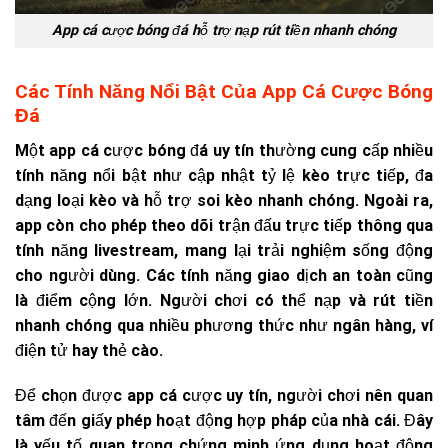
App cá cược bóng đá hỗ trợ nạp rút tiền nhanh chóng
Các Tính Năng Nổi Bật Của App Cá Cược Bóng
Đá
Một app cá cược bóng đá uy tín thường cung cấp nhiều
tính năng nổi bật như cập nhật tỷ lệ kèo trực tiếp, đa
dạng loại kèo và hỗ trợ soi kèo nhanh chóng. Ngoài ra,
app còn cho phép theo dõi trận đấu trực tiếp thông qua
tính năng livestream, mang lại trải nghiệm sống động
cho người dùng. Các tính năng giao dịch an toàn cũng
là điểm cộng lớn. Người chơi có thể nạp và rút tiền
nhanh chóng qua nhiều phương thức như ngân hàng, ví
điện tử hay thẻ cào.
Để chọn được app cá cược uy tín, người chơi nên quan
tâm đến giấy phép hoạt động hợp pháp của nhà cái. Đây
là yếu tố quan trọng chứng minh ứng dụng hoạt động