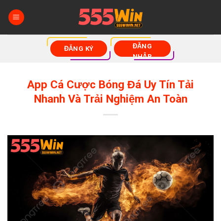
Bỏ
qua
nội
dung
ĐĂNG
ĐĂNG KÝ
NHẬP
App Cá Cược Bóng Đá Uy Tín Tải
Nhanh Và Trải Nghiệm An Toàn