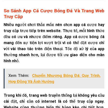
So Sánh App Cá Cược Bóng Đá Và Trang Web
Truy Cập
Nhiều người chơi thắc mắc nên chọn app cá cược hay
truy cập trực tiếp trên website. Thực tế, mỗi hình thức
đều có ưu và nhược điểm riêng. App cá cược bóng đá
mang đến sự tiện lợi vượt trội vì có thể đặt cược chỉ
với vài thao tác trên điện thoại. Tốc độ xử lý của app
thường nhanh hơn, lại được tối ưu giao diện cho màn
hình nhỏ.
Xem Thêm:
Chuyển Nhượng Bóng Đá: Quy Trình,
Hợp Đồng Và Ảnh Hưởng
Trong khi đó, trang web truyền thống lại không yêu cầu
cài đặt, chỉ cần có internet là có thể truy cập ngay.
Website cũng thường hiển thị bảng kèo chi tiết hơn,