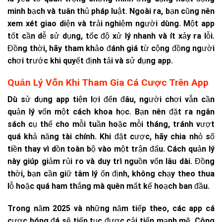
minh bạch và tuân thủ pháp luật. Ngoài ra, bạn cũng nên
xem xét giao diện và trải nghiệm người dùng. Một app
tốt cần dễ sử dụng, tốc độ xử lý nhanh và ít xảy ra lỗi.
Đồng thời, hãy tham khảo đánh giá từ cộng đồng người
chơi trước khi quyết định tải và sử dụng app.
Quản Lý Vốn Khi Tham Gia Cá Cược Trên App
Dù sử dụng app tiện lợi đến đâu, người chơi vẫn cần
quản lý vốn một cách khoa học. Bạn nên đặt ra ngân
sách cụ thể cho mỗi tuần hoặc mỗi tháng, tránh vượt
quá khả năng tài chính. Khi đặt cược, hãy chia nhỏ số
tiền thay vì dồn toàn bộ vào một trận đấu. Cách quản lý
này giúp giảm rủi ro và duy trì nguồn vốn lâu dài. Đồng
thời, bạn cần giữ tâm lý ổn định, không chạy theo thua
lỗ hoặc quá ham thắng mà quên mất kế hoạch ban đầu.
Trong năm 2025 và những năm tiếp theo, các app cá
cược bóng đá sẽ tiếp tục được cải tiến mạnh mẽ. Công