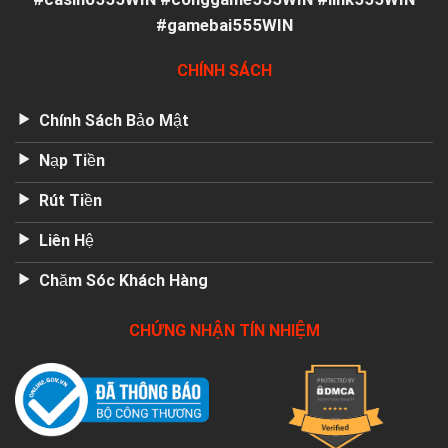
#gamebai555WIN
CHÍNH SÁCH
Chính Sách Bảo Mật
Nạp Tiền
Rút Tiền
Liên Hệ
Chăm Sóc Khách Hàng
CHỨNG NHẬN TÍN NHIỆM