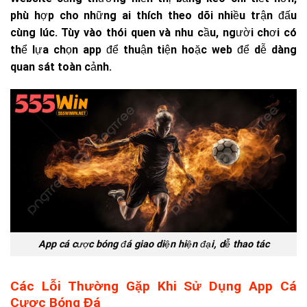
phù hợp cho những ai thích theo dõi nhiều trận đấu
cùng lúc. Tùy vào thói quen và nhu cầu, người chơi có
thể lựa chọn app để thuận tiện hoặc web để dễ dàng
quan sát toàn cảnh.
App cá cược bóng đá giao diện hiện đại, dễ thao tác
Các Lỗi Thường Gặp Khi Sử Dụng App Cá
Cược Bóng Đá